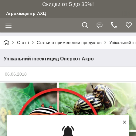
Скидки от 5 до 35%!
Агрохімцентр-АХЦ
Статті
Статьи о применении продуктов
Унікальний і
Унікальний інсектицид Оперкот Акро
06.06.2018
×