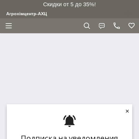
Скидки от 5 до 35%!
Агрохімцентр-АХЦ
×
Подписка на уведомления