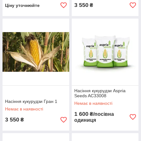
3 550
₴
Ціну уточнюйте
Насіння кукурудзи Aspria
Seeds AC33008
Насіння кукурудзи Гран 1
Немає в наявності
Немає в наявності
1 600
₴/посівна
3 550
₴
одиниця