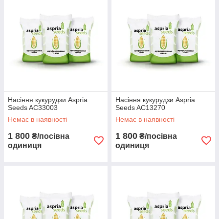
Насіння кукурудзи Aspria
Насіння кукурудзи Aspria
Seeds AC33003
Seeds AC13270
Немає в наявності
Немає в наявності
1 800
1 800
₴/посівна
₴/посівна
одиниця
одиниця