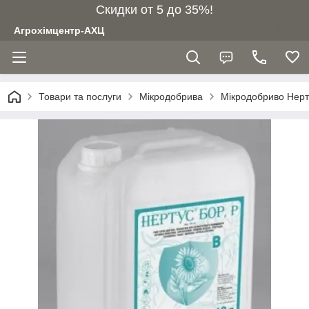
Скидки от 5 до 35%!
Агрохімцентр-АХЦ
Товари та послуги
Мікродобрива
Мікродобриво Нерту