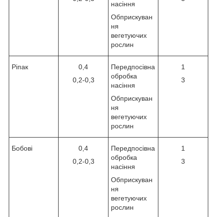
насіння
Обприскуван
ня
вегетуючих
рослин
Ріпак
0,4
Передпосівна
1
обробка
0,2-0,3
3
насіння
Обприскуван
ня
вегетуючих
рослин
Бобові
0,4
Передпосівна
1
обробка
0,2-0,3
3
насіння
Обприскуван
ня
вегетуючих
рослин