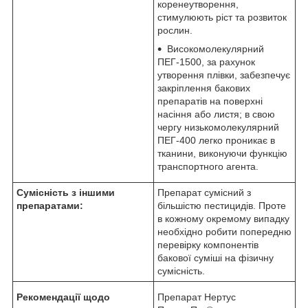
коренеутворення,
стимулюють ріст та розвиток
рослин.
Високомолекулярний
ПЕГ-1500, за рахунок
утворення плівки, забезпечує
закріплення бакових
препаратів на поверхні
насіння або листя; в свою
чергу низькомолекулярний
ПЕГ-400 легко проникає в
тканини, виконуючи функцію
транспортного агента.
Сумісність з іншими
Препарат сумісний з
препаратами:
більшістю пестицидів. Проте
в кожному окремому випадку
необхідно робити попередню
перевірку компонентів
бакової суміші на фізичну
сумісність.
Рекомендації щодо
Препарат Нертус