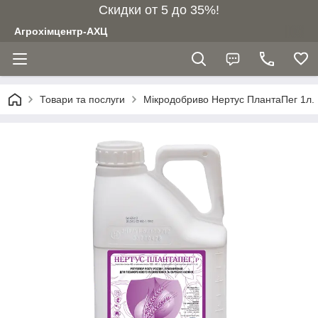
Скидки от 5 до 35%!
Агрохімцентр-АХЦ
Товари та послуги
Мікродобриво Нертус ПлантаПег 1л.