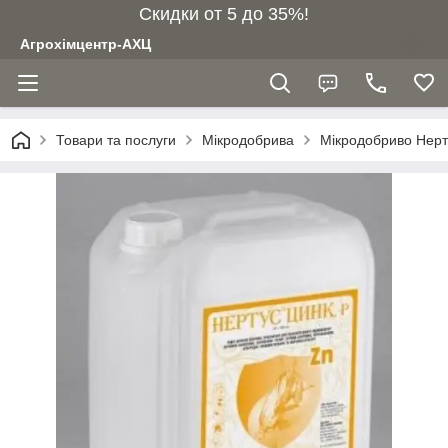
Скидки от 5 до 35%!
Агрохімцентр-АХЦ
Товари та послуги
Мікродобрива
Мікродобриво Нерт