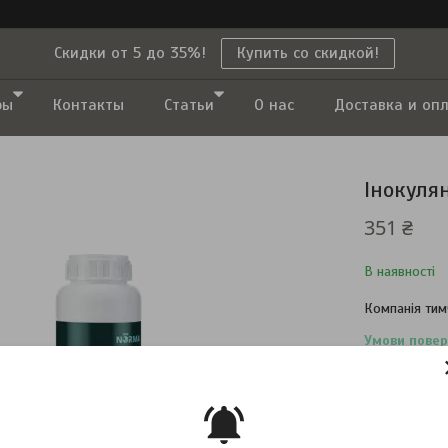
Скидки от 5 до 35%!
Купить со скидкой!
ры
Контакты
Статьи
О нас
Доставка и оп
Інокуля
351 ₴
В наявності
Компанія тим
повернення т