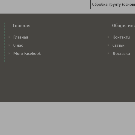
Обробка ґрунту (основ
Главная
Общая ин
Главная
Контакты
О нас
Статьи
Мы в Facebook
Доставка