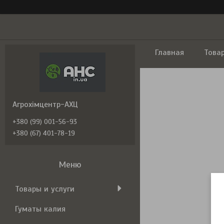
Главная
Това
Агрохімцентр-АХЦ
+380 (99) 001-56-93
+380 (67) 401-78-19
Товары и услуги
Гуматы калия