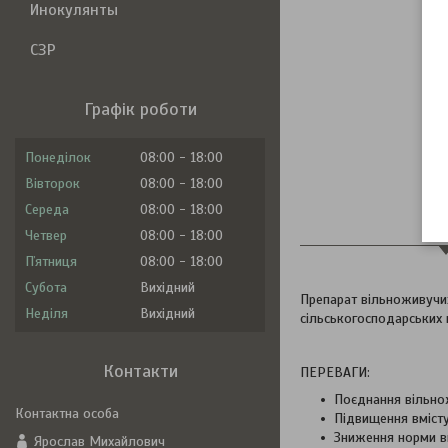
Инокулянты
СЗР
Графік роботи
Понеділок
08:00
18:00
Вівторок
08:00
18:00
Середа
08:00
18:00
Оп
Четвер
08:00
18:00
Пʼятниця
08:00
18:00
Субота
Вихідний
Препарат вільноживучи
Неділя
Вихідний
сільськогосподарських 
Контакти
ПЕРЕВАГИ:
Поєднання вільнож
Підвищення вмісту
Зниження норми в
Ярослав Михайлович