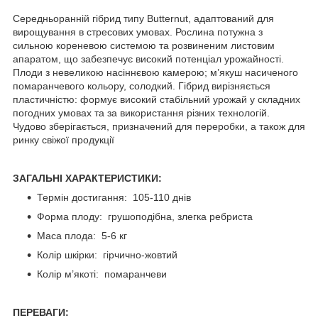
Середньоранній гібрид типу Butternut, адаптований для
вирощування в стресових умовах. Рослина потужна з
сильною кореневою системою та розвиненим листовим
апаратом, що забезпечує високий потенціал урожайності.
Плоди з невеликою насіннєвою камерою; м’якуш насиченого
помаранчевого кольору, солодкий. Гібрид вирізняється
пластичністю: формує високий стабільний урожай у складних
погодних умовах та за використання різних технологій.
Чудово зберігається, призначений для переробки, а також для
ринку свіжої продукції
ЗАГАЛЬНІ ХАРАКТЕРИСТИКИ:
Термін достигання: 105-110 днів
Форма плоду: грушоподібна, злегка ребриста
Маса плода: 5-6 кг
Колір шкірки: гірчично-жовтий
Колір м’якоті: помаранчеви
ПЕРЕВАГИ: