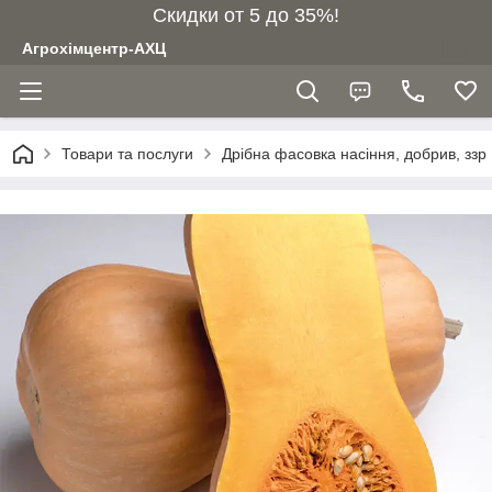
Скидки от 5 до 35%!
Агрохімцентр-АХЦ
Товари та послуги
Дрібна фасовка насіння, добрив, ззр