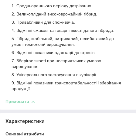
Средньораннього періоду дозрівання.
Великоплідний високоврожайний гібрид.
Привабливий для споживача.
Відмінні смакові та товарні якості даного гібрида.
Гібрид стабільний, витривалий, невибагливий до
умов і технологій вирощування.
Відмінні показники адаптації до стресів.
Зберігає якості при несприятливих умовах
вирощування.
Універсального застосування в кулінарії.
Відмінні показники транспортабельності і зберігання
продукції.
Приховати
Характеристики
Основні атрибути