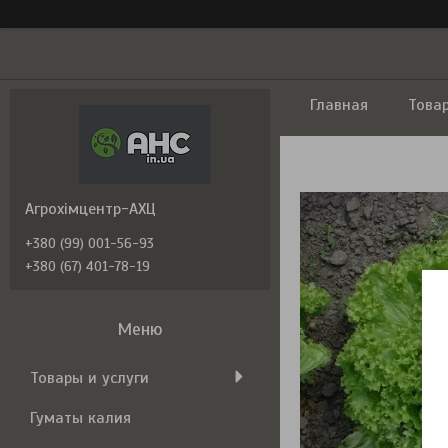
Главная
Това
Агрохімцентр-АХЦ
+380 (99) 001-56-93
+380 (67) 401-78-19
Товары и услуги
Гуматы калия