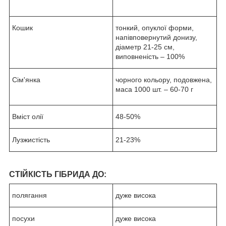
Кошик
тонкий, опуклої форми,
напівповернутий донизу,
діаметр 21-25 см,
виповненість – 100%
Сім'янка
чорного кольору, подовжена,
маса 1000 шт. – 60-70 г
Вміст олії
48-50%
Лузжистість
21-23%
СТІЙКІСТЬ ГІБРИДА ДО:
полягання
дуже висока
посухи
дуже висока