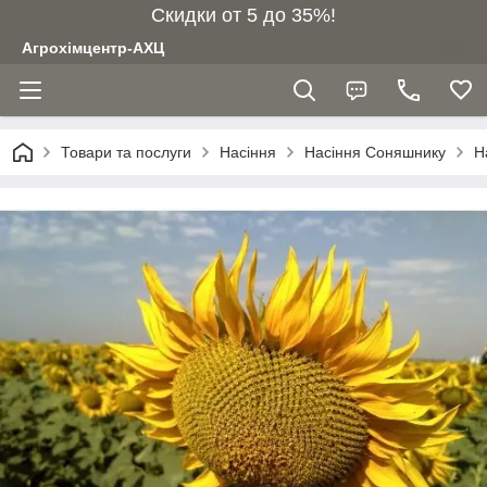
Скидки от 5 до 35%!
Агрохімцентр-АХЦ
Товари та послуги
Насіння
Насіння Соняшнику
Н