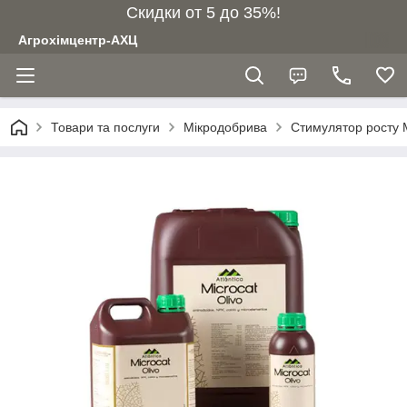
Скидки от 5 до 35%!
Агрохімцентр-АХЦ
Товари та послуги
Мікродобрива
Стимулятор росту М