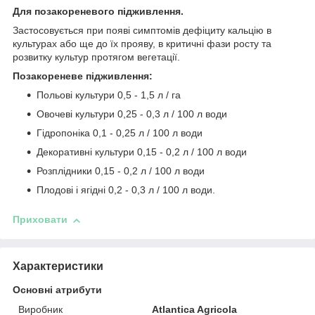
Для позакореневого підживлення.
Застосовується при появі симптомів дефіциту кальцію в
культурах або ще до їх прояву, в критичні фази росту та
розвитку культур протягом вегетації.
Позакореневе підживлення:
Польові культури 0,5 - 1,5 л / га
Овочеві культури 0,25 - 0,3 л / 100 л води
Гідропоніка 0,1 - 0,25 л / 100 л води
Декоративні культури 0,15 - 0,2 л / 100 л води
Розплідники 0,15 - 0,2 л / 100 л води
Плодові і ягідні 0,2 - 0,3 л / 100 л води.
Приховати
Характеристики
Основні атрибути
Виробник
Atlantica Agricola