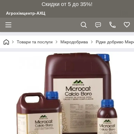
Скидки от 5 до 35%!
Агрохімцентр-АХЦ
Товари та послуги
Мікродобрива
Рідке добриво Мікр