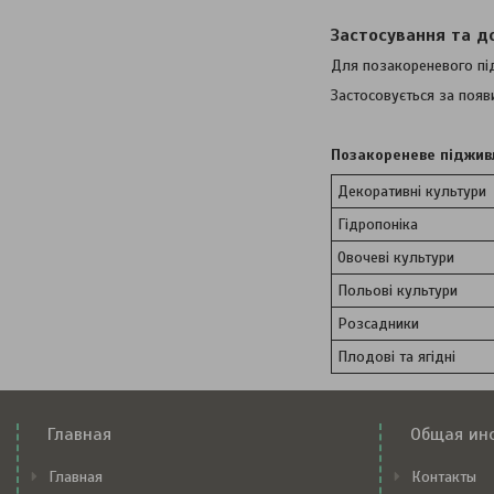
Застосування та д
Для позакореневого пі
Застосовується за появ
Позакореневе піджив
Декоративні культури
Гідропоніка
Овочеві культури
Польові культури
Розсадники
Плодові та ягідні
Главная
Общая ин
Главная
Контакты