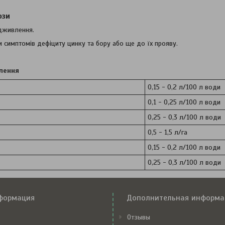
ози
дживлення.
и симптомів дефіциту цинку та бору або ще до їх прояву.
лення
0,15 - 0,2 л/100 л води
0,1 - 0,25 л/100 л води
0,25 - 0,3 л/100 л води
0,5 - 1,5 л/га
0,15 - 0,2 л/100 л води
0,25 - 0,3 л/100 л води
формация
Дополнительная информа
Отзывы