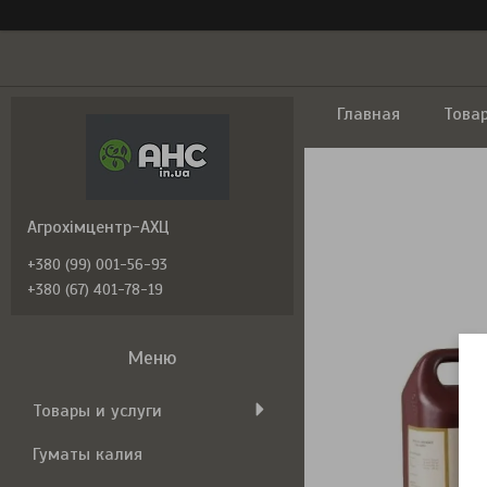
Главная
Това
Агрохімцентр-АХЦ
+380 (99) 001-56-93
+380 (67) 401-78-19
Товары и услуги
Гуматы калия