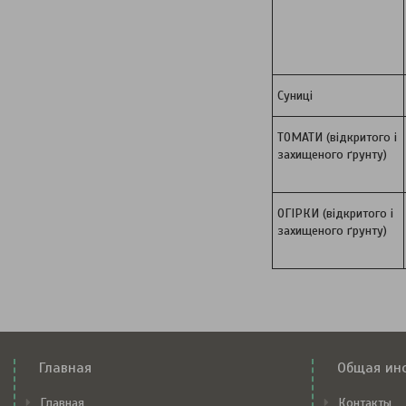
Суниці
ТОМАТИ (відкритого і
захищеного ґрунту)
ОГІРКИ (відкритого і
захищеного ґрунту)
Главная
Общая ин
Главная
Контакты