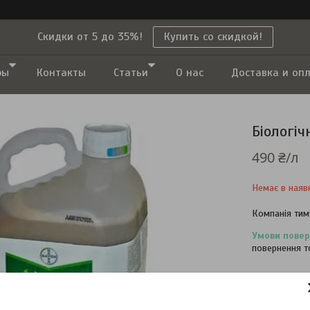
Скидки от 5 до 35%!
Купить со скидкой!
ры
Контакты
Статьи
О нас
Доставка и оп
Біологі
490 ₴/л
Немає в наяв
Компанія тим
повернення т