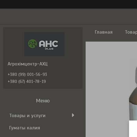
Главная
Това
Агрохімцентр-АХЦ
+380 (99) 001-56-93
+380 (67) 401-78-19
Товары и услуги
Гуматы калия