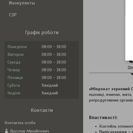
Инокулянты
СЗР
Графік роботи
Понеділок
08:00
18:00
Вівторок
08:00
18:00
Середа
08:00
18:00
Оп
Четвер
08:00
18:00
Пʼятниця
08:00
18:00
Субота
Вихідний
«Мікрокат зерновий 
Неділя
Вихідний
пшениці, ячменю, жита, 
репродуктивних органів
Контакти
Властивості:
Коктейль елементі
Ярослав Михайлович
Полісахариди
– 