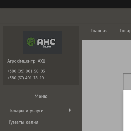
Главная
Това
Агрохімцентр-АХЦ
+380 (99) 001-56-93
+380 (67) 401-78-19
Товары и услуги
Гуматы калия