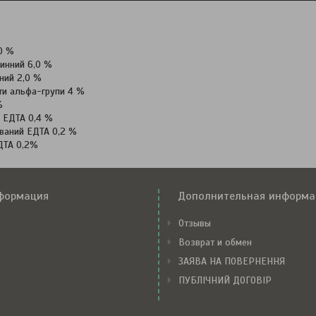
0 %
инний 6,0 %
ний 2,0 %
ти альфа-групи 4 %
%
е ЕДТА 0,4 %
ваний ЕДТА 0,2 %
ДТА 0,2%
формация
Дополнительная информа
Отзывы
Возврат и обмен
ЗАЯВА НА ПОВЕРНЕННЯ
ПУБЛІЧНИЙ ДОГОВІР