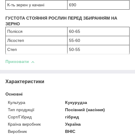
К-ть зерен у качані
690
ГУСТОТА СТОЯННЯ РОСЛИН ПЕРЕД ЗБИРАННЯМ НА
ЗЕРНО
Полісся
60-65
Лісостеп
55-60
Степ
50-55
Приховати
Характеристики
Основні
Культура
Кукурудза
Тип продукції
Посівний (насіння)
Сорт/Гібрид
гібрид
Країна виробник
Україна
Виробник
ВНІС