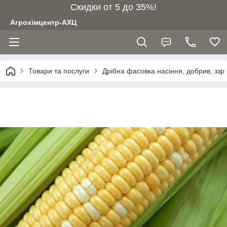
Скидки от 5 до 35%!
Агрохімцентр-АХЦ
Товари та послуги
Дрібна фасовка насіння, добрив, ззр