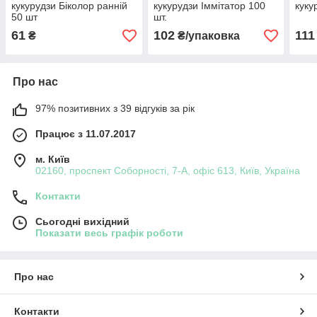
кукурудзи Біколор ранній
кукурудзи Іммітатор 100
куку
50 шт
шт.
61
102
111
₴
₴/упаковка
Про нас
97% позитивних з 39 відгуків за рік
Працює з 11.07.2017
м. Київ
02160, проспект Соборності, 7-А, офіс 613, Київ, Україна
Контакти
Сьогодні вихідний
Показати весь графік роботи
Про нас
Контакти