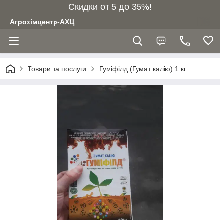
Скидки от 5 до 35%!
Агрохімцентр-АХЦ
Товари та послуги
Гуміфілд (Гумат калію) 1 кг