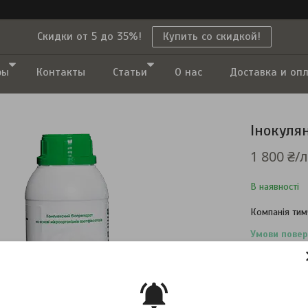
Скидки от 5 до 35%!
Купить со скидкой!
ры
Контакты
Статьи
О нас
Доставка и оп
Інокулян
1 800 ₴/л
В наявності
Компанія тим
повернення т