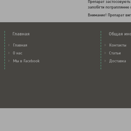
Препарат застосовують 
запобігти потраплянню 
Внимание! Препарат виг
Главная
Общая ин
Главная
Контакты
О нас
Статьи
Мы в Facebook
Доставка