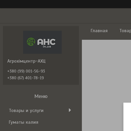
Главная
Това
Агрохімцентр-АХЦ
+380 (99) 001-56-93
+380 (67) 401-78-19
Товары и услуги
Гуматы калия