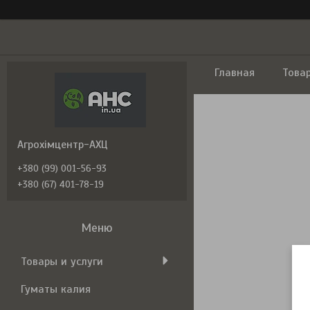
Главная
Това
Агрохімцентр-АХЦ
+380 (99) 001-56-93
+380 (67) 401-78-19
Товары и услуги
Гуматы калия