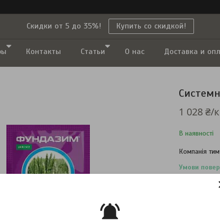
Скидки от 5 до 35%!
Купить со скидкой!
ры
Контакты
Статьи
О нас
Доставка и оп
Системн
1 028 ₴/к
В наявності
Компанія тим
повернення т