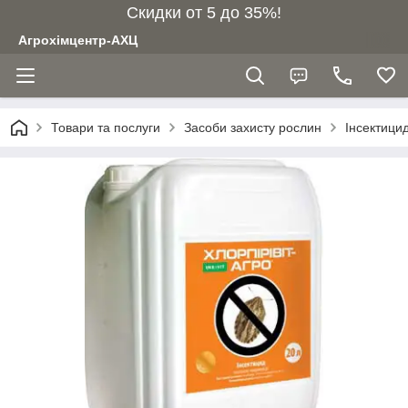
Скидки от 5 до 35%!
Агрохімцентр-АХЦ
Товари та послуги
Засоби захисту рослин
Інсектици