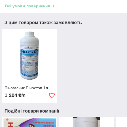
Всі умови повернення
З цим товаром також замовляють
Піногасник Піностоп 1л
1 204
₴/л
Подібні товари компанії