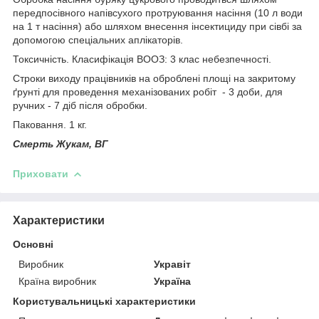
передпосівного напівсухого протруювання насіння (10 л води
на 1 т насіння) або шляхом внесення інсектициду при сівбі за
допомогою спеціальних аплікаторів.
Токсичність. Класифікація ВООЗ: 3 клас небезпечності.
Строки виходу працівників на оброблені площі на закритому
ґрунті для проведення механізованих робіт - 3 доби, для
ручних - 7 діб після обробки.
Паковання. 1 кг.
Смерть Жукам, ВГ
Приховати
Характеристики
Основні
Виробник
Укравіт
Країна виробник
Україна
Користувальницькі характеристики