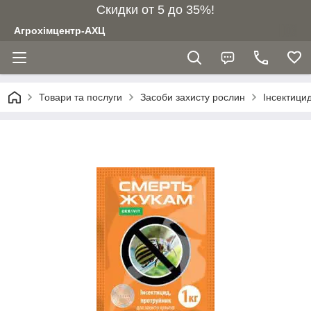
Скидки от 5 до 35%!
Агрохімцентр-АХЦ
Товари та послуги
Засоби захисту рослин
Інсектици