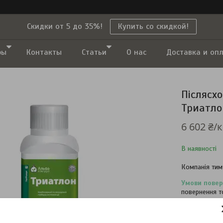
Скидки от 5 до 35%!
Купить со скидкой!
ры
Контакты
Статьи
О нас
Доставка и оп
Післясх
Триатло
6 602 ₴/к
В наявності
Компанія тим
повернення т