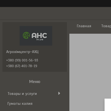
Главная
Това
Агрохімцентр-АХЦ
+380 (99) 001-56-93
+380 (67) 401-78-19
Товары и услуги
Гуматы калия