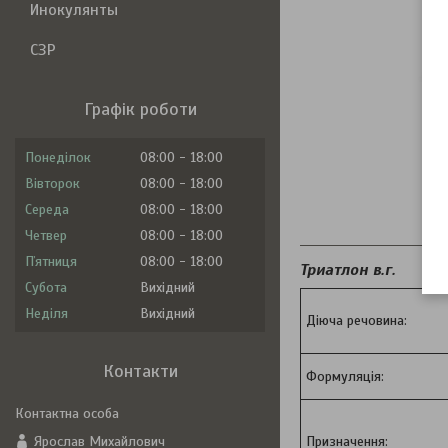
Инокулянты
СЗР
Графік роботи
Понеділок
08:00
18:00
Вівторок
08:00
18:00
Середа
08:00
18:00
Оп
Четвер
08:00
18:00
Пʼятниця
08:00
18:00
Триатлон в.г.
Субота
Вихідний
Неділя
Вихідний
Діюча речовина:
Контакти
Формуляція:
Ярослав Михайлович
Призначення: