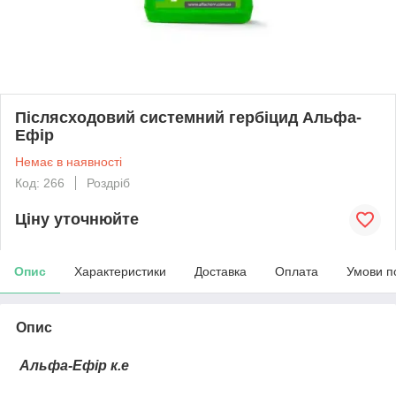
Післясходовий системний гербіцид Альфа-
Ефір
Немає в наявності
Код: 266
Роздріб
Ціну уточнюйте
Опис
Характеристики
Доставка
Оплата
Умови п
Опис
Альфа-Ефір к.е