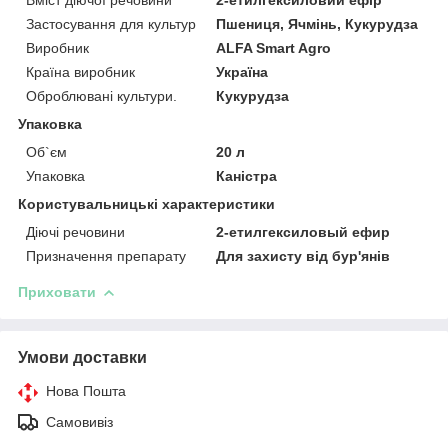
Застосування для культур
Пшениця, Ячмінь, Кукурудза
Виробник
ALFA Smart Agro
Країна виробник
Україна
Оброблювані культури.
Кукурудза
Упаковка
Об`єм
20 л
Упаковка
Каністра
Користувальницькі характеристики
Діючі речовини
2-етилгексиловый ефир
Призначення препарату
Для захисту від бур'янів
Приховати
Умови доставки
Нова Пошта
Самовивіз