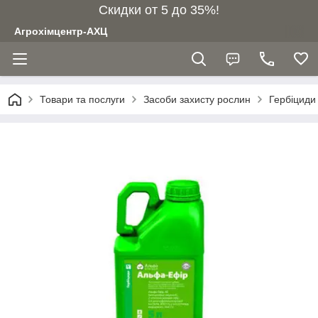
Скидки от 5 до 35%!
Агрохімцентр-АХЦ
Товари та послуги
Засоби захисту рослин
Гербіциди