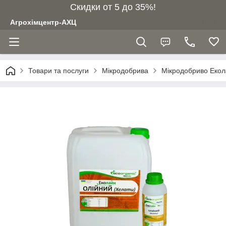
Скидки от 5 до 35%!
Агрохімцентр-АХЦ
Товари та послуги
Мікродобрива
Мікродобриво Екол