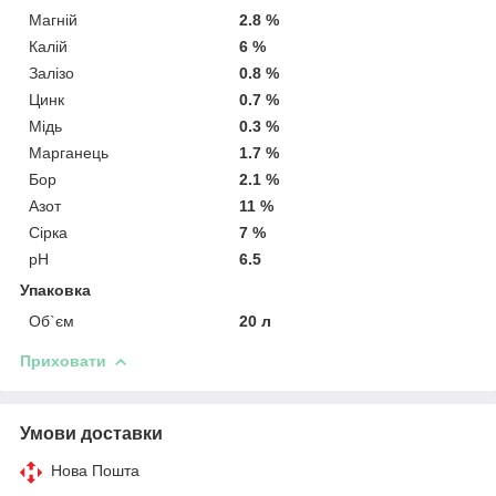
Магній
2.8 %
Калій
6 %
Залізо
0.8 %
Цинк
0.7 %
Мідь
0.3 %
Марганець
1.7 %
Бор
2.1 %
Азот
11 %
Сірка
7 %
pH
6.5
Упаковка
Об`єм
20 л
Приховати
Умови доставки
Нова Пошта