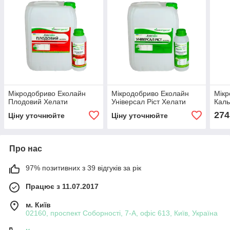
Мікродобриво Еколайн
Мікродобриво Еколайн
Мікр
Плодовий Хелати
Універсал Ріст Хелати
Каль
274
Ціну уточнюйте
Ціну уточнюйте
Про нас
97% позитивних з 39 відгуків за рік
Працює з 11.07.2017
м. Київ
02160, проспект Соборності, 7-А, офіс 613, Київ, Україна