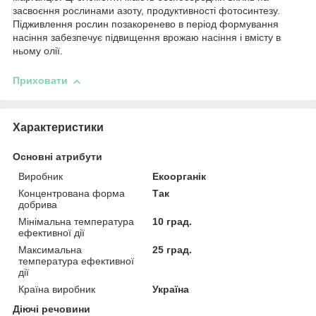
засвоєння рослинами азоту, продуктивності фотосинтезу.
Підживлення рослин позакоренево в період формування
насіння забезпечує підвищення врожаю насіння і вмісту в
ньому олії.
Приховати
Характеристики
Основні атрибути
Виробник
Екоорганік
Концентрована форма
Так
добрива
Мінімальна температура
10 град.
ефективної дії
Максимальна
25 град.
температура ефективної
дії
Країна виробник
Україна
Діючі речовини