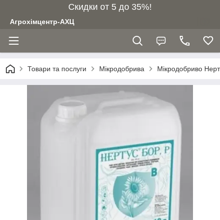
Скидки от 5 до 35%!
Агрохімцентр-АХЦ
Товари та послуги
Мікродобрива
Мікродобриво Нерт