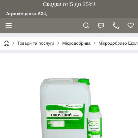
Скидки от 5 до 35%!
Агрохімцентр-АХЦ
Товари та послуги
Мікродобрива
Мікродобриво Екол