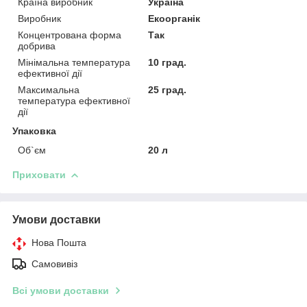
Країна виробник
Україна
Виробник
Екоорганік
Концентрована форма
Так
добрива
Мінімальна температура
10 град.
ефективної дії
Максимальна
25 град.
температура ефективної
дії
Упаковка
Об`єм
20 л
Приховати
Умови доставки
Нова Пошта
Самовивіз
Всі умови доставки