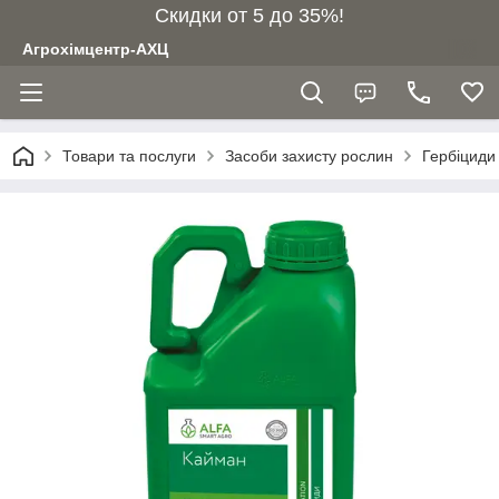
Скидки от 5 до 35%!
Агрохімцентр-АХЦ
Товари та послуги
Засоби захисту рослин
Гербіциди