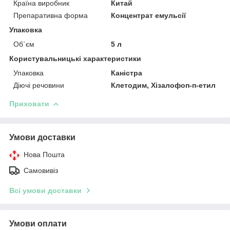
Країна виробник
Китай
Препаративна форма
Концентрат емульсії
Упаковка
Об`єм
5 л
Користувальницькі характеристики
Упаковка
Каністра
Діючі речовини
Клетодим, Хізалофоп-п-етил
Приховати
Умови доставки
Нова Пошта
Самовивіз
Всі умови доставки
Умови оплати