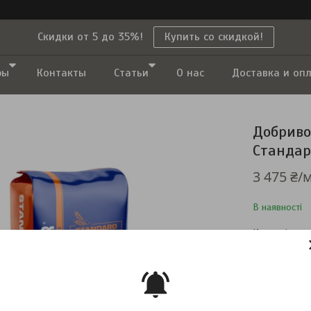
Скидки от 5 до 35%!
Купить со скидкой!
ры
Контакты
Статьи
О нас
Доставка и оп
Добриво 
Стандар
3 475 ₴/
В наявності
Компанія тим
повернення т