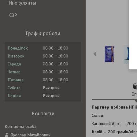
Инокулянты
СЗР
Графік роботи
Понеділок
08:00
18:00
Вівторок
08:00
18:00
Середа
08:00
18:00
Четвер
08:00
18:00
Пʼятниця
08:00
18:00
Субота
Вихідний
Оп
Неділя
Вихідний
Партнер добрива НПК 
Контакти
Склад:
Загальний Азот — 200 г
Калій — 200 грамів/кіл
Ярослав Михайлович