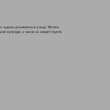
 чудово розчиняється у воді. Містить
ві культури, а також на закриті ґрунти.