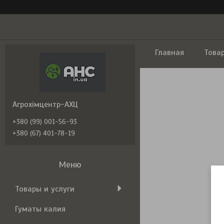
Главная
Това
Агрохімцентр-АХЦ
+380 (99) 001-56-93
+380 (67) 401-78-19
Товары и услуги
Гуматы калия