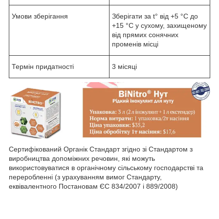
Умови зберігання
Зберігати за t° від +5 °C до
+15 °C у сухому, захищеному
від прямих сонячних
променів місці
Термін придатності
3 місяці
Сертифікований Органік Стандарт згідно зі Стандартом з
виробництва допоміжних речовин, які можуть
використовуватися в органічному сільському господарстві та
переробленні (з урахуванням вимог Стандарту,
еквівалентного Постановам ЄС 834/2007 і 889/2008)