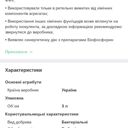
ФФ»;
• Використовувати тільки в ретельно вимитих від хімічних
компонентів агрегатах;
• Використання інших хімічних фунгіцидів може вплинути на
роботу інокулянта, за докладною інформацією рекомендуємо
звернутися до виробника;
• Виявляє синергетичну дію з препаратами Біофосфорин
Приховати
Характеристики
Основні атрибути
Країна виробник
Україна
Упаковка
Об`єм
3 л
Користувальницькі характеристики
Вид добрива
Бактеріальні