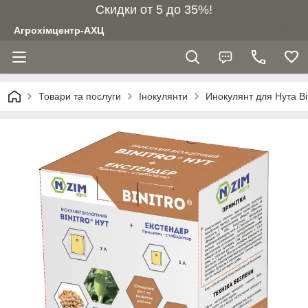
Скидки от 5 до 35%!
Агрохімцентр-АХЦ
Товари та послуги
Інокулянти
Инокулянт для Нута Bi