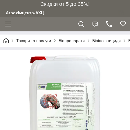
Скидки от 5 до 35%!
Агрохімцентр-АХЦ
Товари та послуги
Біопрепарати
Біоінсектициди