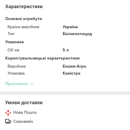
Характеристики
Основні атрибути
Країна виробник
Україна
Тип
Біоінсектицид
Упаковка
Об`єм
5 л
Користувальницькі характеристики
Виробник
Ензим-Агро
Упаковка
Каністра
Приховати
Умови доставки
Нова Пошта
Самовивіз